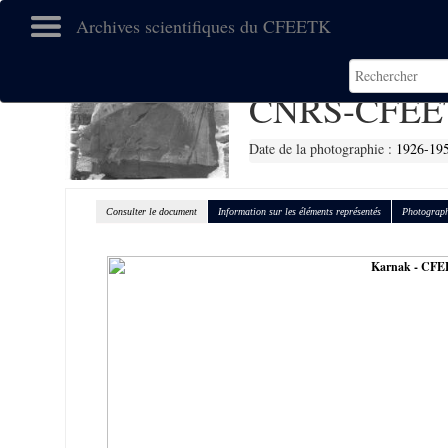
Archives scientifiques du CFEETK
CNRS-CFEE
Date de la photographie :
1926-19
Consulter le document
Information sur les éléments représentés
Photograph