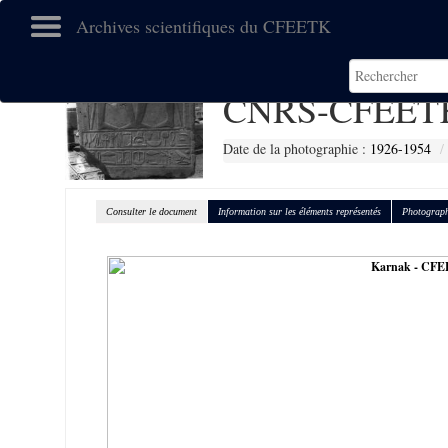
Archives scientifiques du CFEETK
CNRS-CFEETK
Date de la photographie :
1926-1954
Consulter le document
Information sur les éléments représentés
Photograph