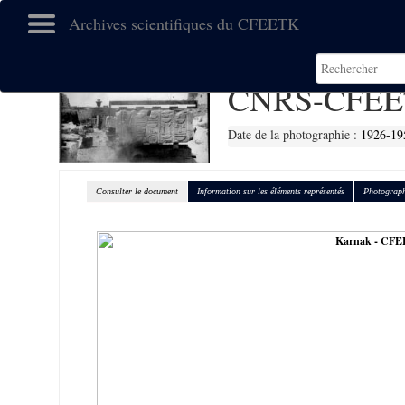
Archives scientifiques du CFEETK
CNRS-CFEE
Date de la photographie :
1926-19
Consulter le document
Information sur les éléments représentés
Photograph