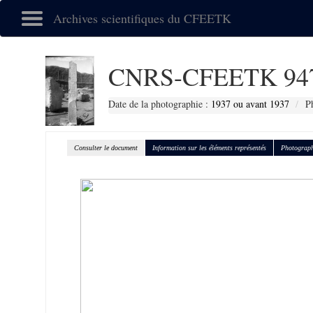
Archives scientifiques du CFEETK
CNRS-CFEETK 94
Date de la photographie :
1937 ou avant 1937
P
Consulter le document
Information sur les éléments représentés
Photograph