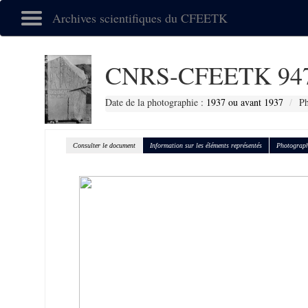
Archives scientifiques du CFEETK
CNRS-CFEETK 94
Date de la photographie :
1937 ou avant 1937
Ph
Consulter le document
Information sur les éléments représentés
Photograph