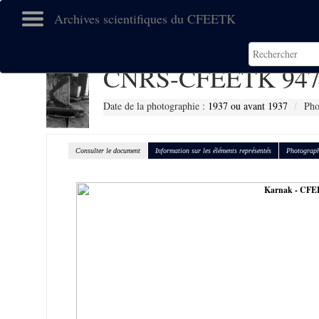
Archives scientifiques du CFEETK
CNRS-CFEETK 947
Date de la photographie :
1937 ou avant 1937
Pho
Consulter le document
Information sur les éléments représentés
Photograph