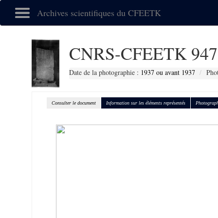
Archives scientifiques du CFEETK
CNRS-CFEETK 947
Date de la photographie :
1937 ou avant 1937
Phot
Consulter le document
Information sur les éléments représentés
Photograph