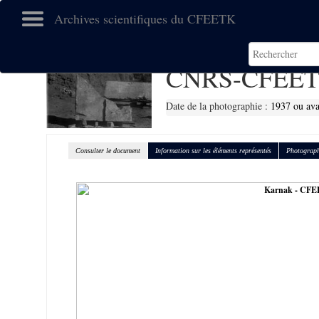
Archives scientifiques du CFEETK
CNRS-CFEET
Date de la photographie :
1937 ou av
Consulter le document
Information sur les éléments représentés
Photograph