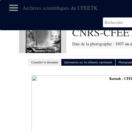
Archives scientifiques du CFEETK
CNRS-CFEET
Date de la photographie :
1937 ou a
Consulter le document
Information sur les éléments représentés
Photograph