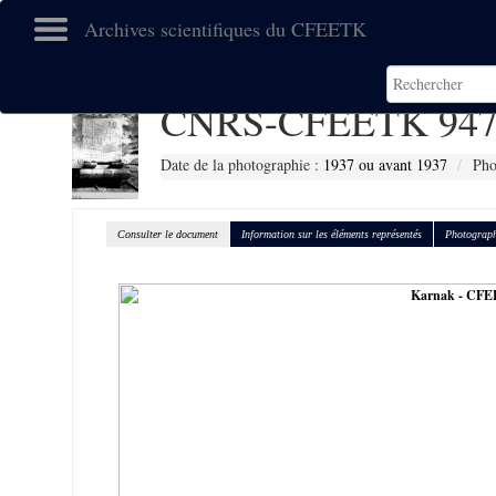
Archives scientifiques du CFEETK
CNRS-CFEETK 947
Date de la photographie :
1937 ou avant 1937
Pho
Consulter le document
Information sur les éléments représentés
Photograph