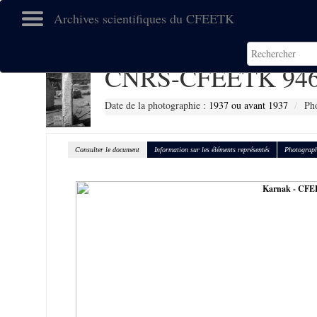
Archives scientifiques du CFEETK
CNRS-CFEETK 94
Date de la photographie :
1937 ou avant 1937
Pho
Consulter le document
Information sur les éléments représentés
Photograph