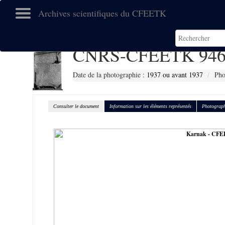
Archives scientifiques du CFEETK
CNRS-CFEETK 946
Date de la photographie :
1937 ou avant 1937
Pho
Consulter le document
Information sur les éléments représentés
Photograph