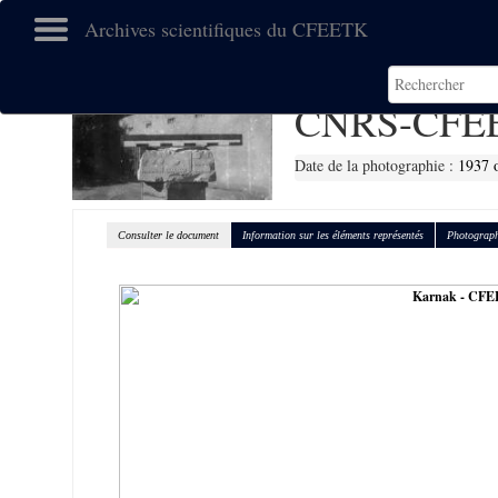
Archives scientifiques du CFEETK
CNRS-CFEE
Date de la photographie :
1937 
Consulter le document
Information sur les éléments représentés
Photograph