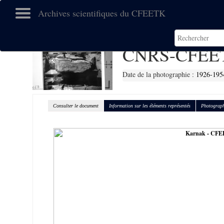
Archives scientifiques du CFEETK
CNRS-CFEET
Date de la photographie :
1926-195
Consulter le document
Information sur les éléments représentés
Photograph