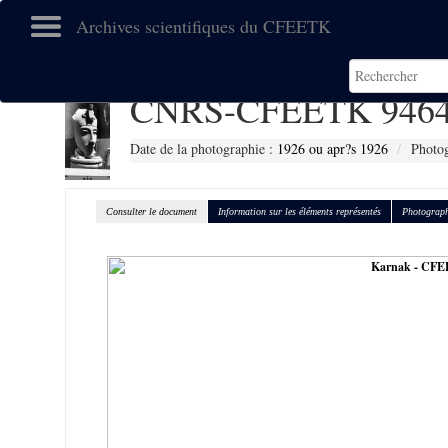
Archives scientifiques du CFEETK
CNRS-CFEETK 946
Date de la photographie :
1926 ou apr?s 1926
Photog
Consulter le document
Information sur les éléments représentés
Photograph