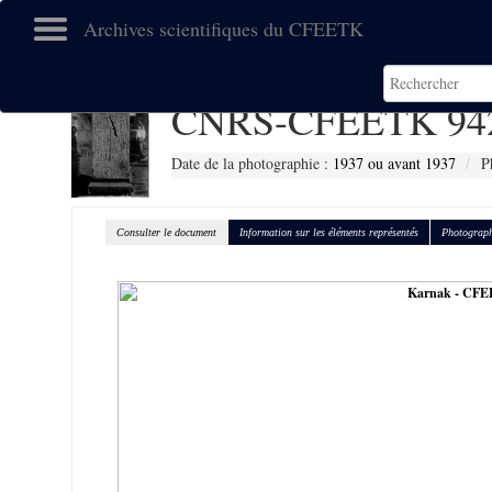
Archives scientifiques du CFEETK
CNRS-CFEETK 94
Date de la photographie :
1937 ou avant 1937
P
Consulter le document
Information sur les éléments représentés
Photograph