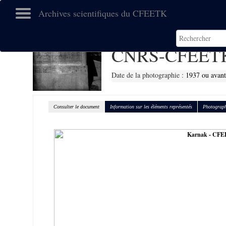
Archives scientifiques du CFEETK
CNRS-CFEETK
Date de la photographie :
1937 ou avan
Consulter le document
Information sur les éléments représentés
Photograph