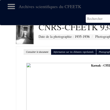
Archives scientifiques du CFEETK
CNRS-CFEETK 93
Date de la photographie :
1935-1936
Photograph
Consulter le document
Information sur les éléments représentés
Photograph