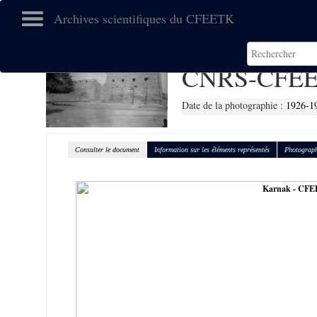
Archives scientifiques du CFEETK
CNRS-CFEE
Date de la photographie :
1926-1
Consulter le document
Information sur les éléments représentés
Photograph