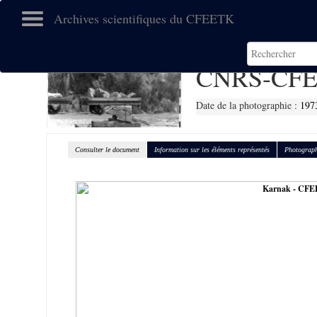
Archives scientifiques du CFEETK
CNRS-CFE
Date de la photographie :
197
Consulter le document
Information sur les éléments représentés
Photograph