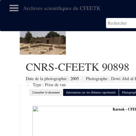
Archives scientifiques du CFEETK
CNRS-CFEETK 90898
Date de la photographie :
2005
Photographe : Dowi Abd al-R
Type : Prise de vue
Consulter le document
Information sur les éléments représentés
Photograph