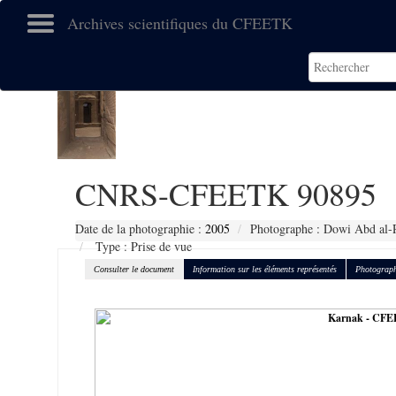
Archives scientifiques du CFEETK
CNRS-CFEETK 90895
Date de la photographie :
2005
Photographe : Dowi Abd al-R
Type : Prise de vue
Consulter le document
Information sur les éléments représentés
Photograph