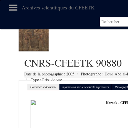
Archives scientifiques du CFEETK
CNRS-CFEETK 90880
Date de la photographie :
2005
Photographe : Dowi Abd al-R
Type : Prise de vue
Consulter le document
Information sur les éléments représentés
Photograph