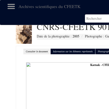
Archives scientifiques du CFEETK
CNRS-CFEETK 90
Date de la photographie :
2005
Photographe : G
Consulter le document
Information sur les éléments représentés
Photograph