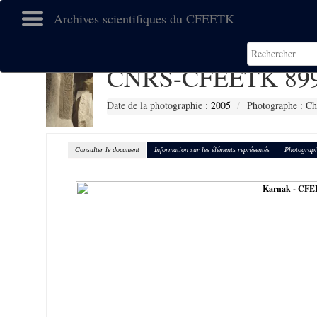
Archives scientifiques du CFEETK
CNRS-CFEETK 89
Date de la photographie :
2005
Photographe : Ch
Consulter le document
Information sur les éléments représentés
Photograph