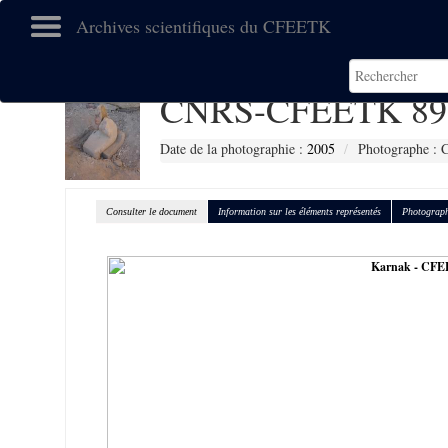
Archives scientifiques du CFEETK
CNRS-CFEETK 89
Date de la photographie :
2005
Photographe : C
Consulter le document
Information sur les éléments représentés
Photograph