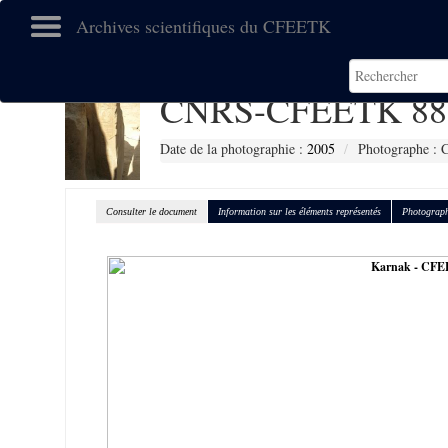
Archives scientifiques du CFEETK
CNRS-CFEETK 88
Date de la photographie :
2005
Photographe : C
Consulter le document
Information sur les éléments représentés
Photograph