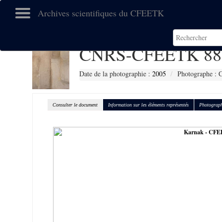
Archives scientifiques du CFEETK
CNRS-CFEETK 88
Date de la photographie :
2005
Photographe : C
Consulter le document
Information sur les éléments représentés
Photograph