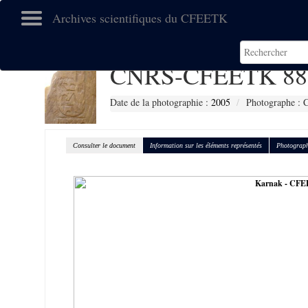
Archives scientifiques du CFEETK
CNRS-CFEETK 88
Date de la photographie :
2005
Photographe : C
Consulter le document
Information sur les éléments représentés
Photograph