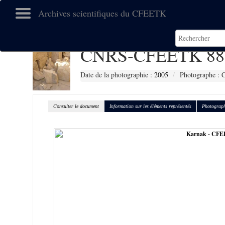
Archives scientifiques du CFEETK
CNRS-CFEETK 88
Date de la photographie :
2005
Photographe : C
Consulter le document
Information sur les éléments représentés
Photograph