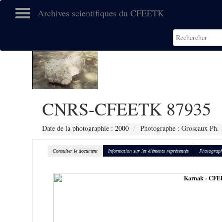
Archives scientifiques du CFEETK
CNRS-CFEETK 87935
Date de la photographie :
2000
Photographe : Groscaux Ph.
Consulter le document
Information sur les éléments représentés
Photograph