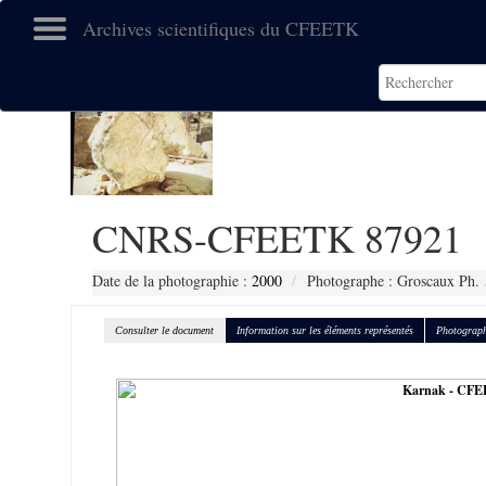
Archives scientifiques du CFEETK
CNRS-CFEETK 87921
Date de la photographie :
2000
Photographe : Groscaux Ph.
Consulter le document
Information sur les éléments représentés
Photograph