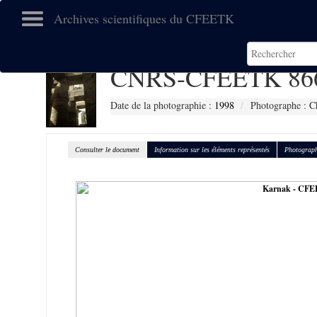
Archives scientifiques du CFEETK
CNRS-CFEETK 86
Date de la photographie :
1998
Photographe : C
Consulter le document
Information sur les éléments représentés
Photograph