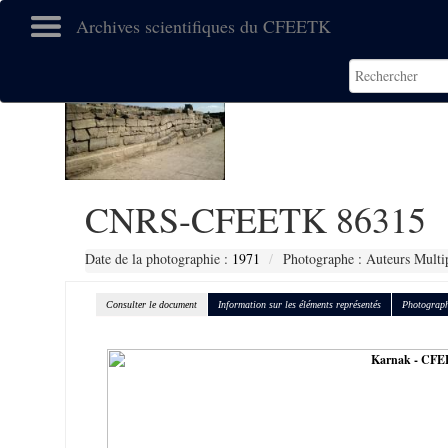
Archives scientifiques du CFEETK
CNRS-CFEETK 86315
Date de la photographie :
1971
Photographe : Auteurs Multi
Consulter le document
Information sur les éléments représentés
Photograph