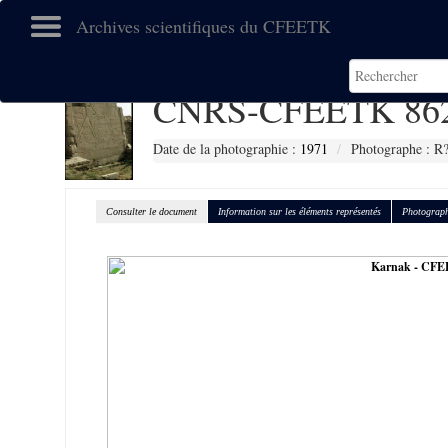
Archives scientifiques du CFEETK
CNRS-CFEETK 86
Date de la photographie :
1971
Photographe : R?
Consulter le document
Information sur les éléments représentés
Photograph