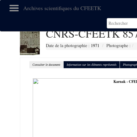
Archives scientifiques du CFEETK
CNRS-CFEETK 85
Date de la photographie :
1971
Photographe :
Consulter le document
Information sur les éléments représentés
Photograph