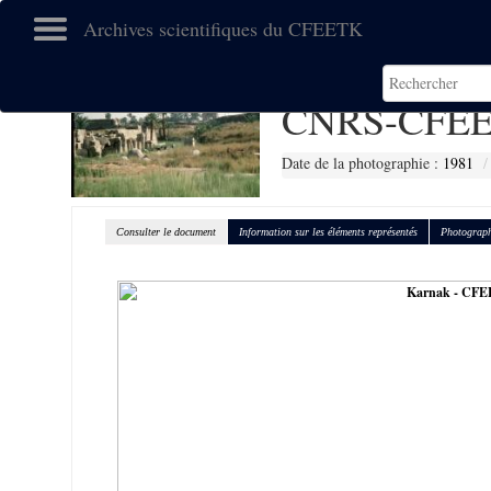
Archives scientifiques du CFEETK
CNRS-CFEE
Date de la photographie :
1981
Consulter le document
Information sur les éléments représentés
Photograph