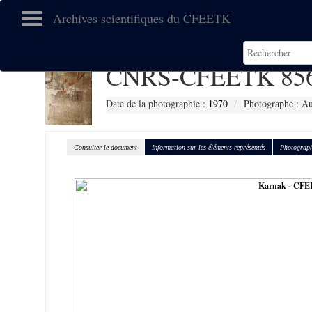
Archives scientifiques du CFEETK
CNRS-CFEETK 85
Date de la photographie :
1970
Photographe : Au
Consulter le document
Information sur les éléments représentés
Photograph