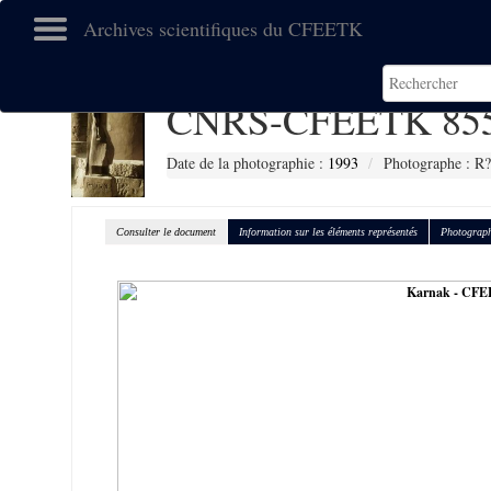
Archives scientifiques du CFEETK
CNRS-CFEETK 85
Date de la photographie :
1993
Photographe : R?
Consulter le document
Information sur les éléments représentés
Photograph