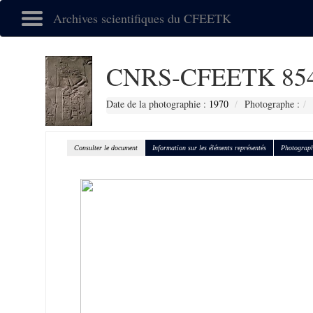
Archives scientifiques du CFEETK
CNRS-CFEETK 85
Date de la photographie :
1970
Photographe :
Consulter le document
Information sur les éléments représentés
Photograph