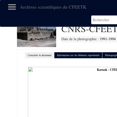
Archives scientifiques du CFEETK
CNRS-CFEET
Date de la photographie :
1991-1994
Consulter le document
Information sur les éléments représentés
Photograph