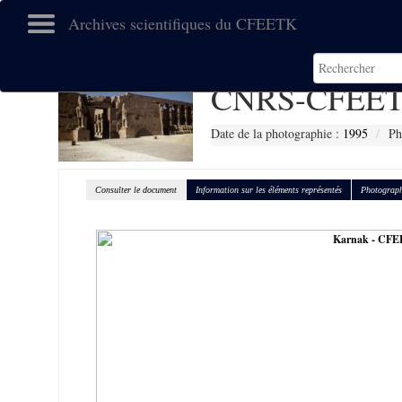
Archives scientifiques du CFEETK
CNRS-CFEET
Date de la photographie :
1995
Ph
Consulter le document
Information sur les éléments représentés
Photograph