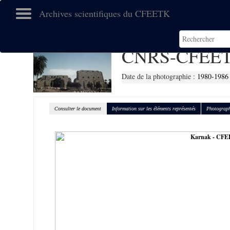
Archives scientifiques du CFEETK
CNRS-CFEET
Date de la photographie :
1980-1986
Consulter le document
Information sur les éléments représentés
Photograph