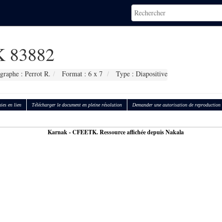
 83882
graphe : Perrot R.
Format : 6 x 7
Type : Diapositive
ies en lien
Télécharger le document en pleine résolution
Demander une autorisation de reproduction