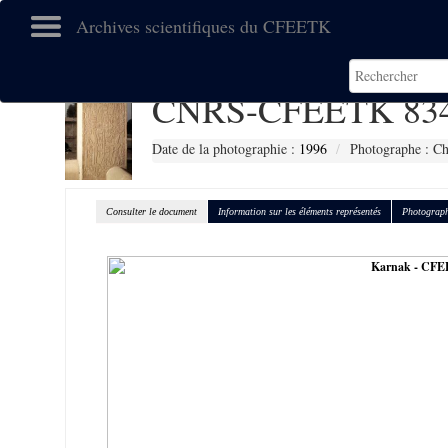
Archives scientifiques du CFEETK
CNRS-CFEETK 83
Date de la photographie :
1996
Photographe : Ch
Consulter le document
Information sur les éléments représentés
Photograph