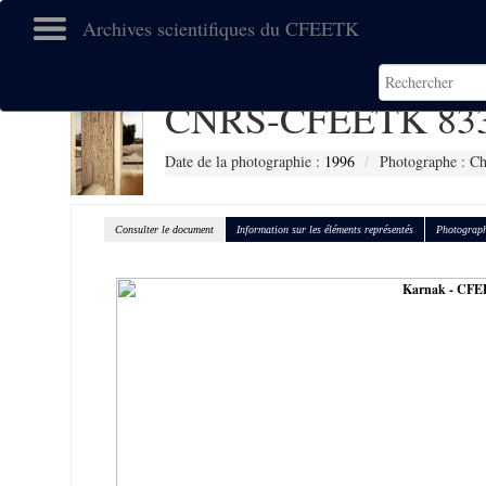
Archives scientifiques du CFEETK
CNRS-CFEETK 83
Date de la photographie :
1996
Photographe : Ch
Consulter le document
Information sur les éléments représentés
Photograph