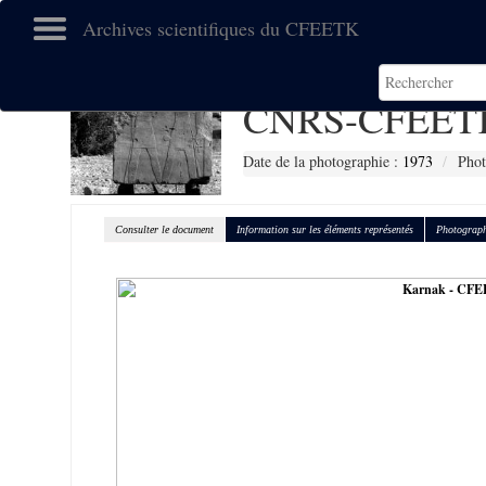
Archives scientifiques du CFEETK
CNRS-CFEETK
Date de la photographie :
1973
Phot
Consulter le document
Information sur les éléments représentés
Photograph