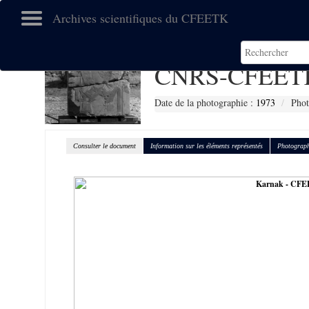
Archives scientifiques du CFEETK
CNRS-CFEETK
Date de la photographie :
1973
Phot
Consulter le document
Information sur les éléments représentés
Photograph