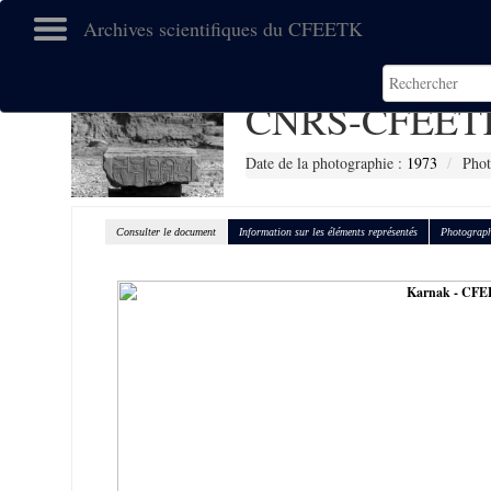
Archives scientifiques du CFEETK
CNRS-CFEETK
Date de la photographie :
1973
Phot
Consulter le document
Information sur les éléments représentés
Photograph