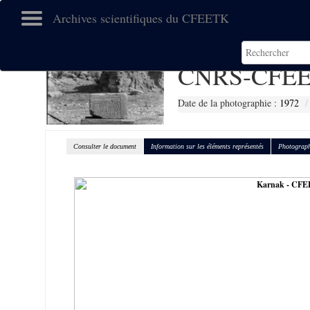
Archives scientifiques du CFEETK
CNRS-CFEE
Date de la photographie :
1972
Consulter le document
Information sur les éléments représentés
Photograph